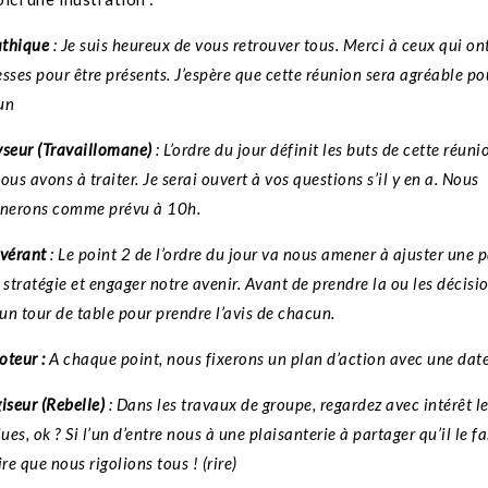
thique
: Je suis heureux de vous retrouver tous. Merci à ceux qui ont
sses pour être présents. J’espère que cette réunion sera agréable po
un
seur (Travaillomane)
: L’ordre du jour définit les buts de cette réuni
ous avons à traiter. Je serai ouvert à vos questions s’il y en a. Nous
inerons comme prévu à 10h.
vérant
: Le point 2 de l’ordre du jour va nous amener à ajuster une p
 stratégie et engager notre avenir. Avant de prendre la ou les décisio
 un tour de table pour prendre l’avis de chacun.
teur :
A chaque point, nous fixerons un plan d’action avec une date
iseur (Rebelle)
: Dans les travaux de groupe, regardez avec intérêt le
lues, ok ? Si l’un d’entre nous à une plaisanterie à partager qu’il le f
ire que nous rigolions tous ! (rire)