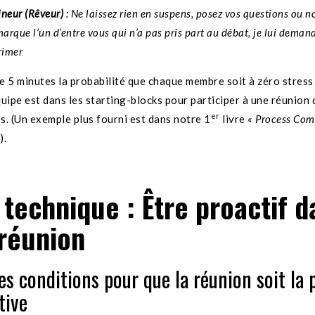
neur (Rêveur)
: Ne laissez rien en suspens, posez vos questions ou no
marque l’un d’entre vous qui n’a pas pris part au débat, je lui deman
rimer
e 5 minutes la probabilité que chaque membre soit à zéro stress 
quipe est dans les starting-blocks pour participer à une réunion 
er
s. (Un exemple plus fourni est dans notre 1
livre «
Process Com 
).
technique : Être proactif d
réunion
es conditions pour que la réunion soit la 
tive