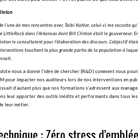
Clinton
de l’une de mes rencontres avec Taibi Kahler, celui-ci me raconte qu’
é LittleRock dans l’Arkansas dont Bill Clinton était le gouverneur. En
linton le consultaient pour l’élaboration des discours. L’objectif éta
nterventions touchent la plus grande partie de la population à laquel
essait.
dote nous a donné l’idée de chercher (R&D) comment nous pour
CM pour impacter nos auditeurs lors de nos interventions en publ
essait d’autant plus que nos formations s’adressent aux manage
ns leur apporter des outils inédits et performants dans tous les
e leur métier.
echnique : Zéro stress d’emblé