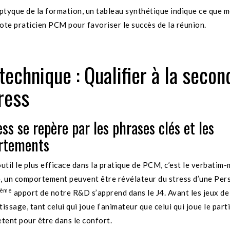
iptyque de la formation, un tableau synthétique indique ce que m
ilote praticien PCM pour favoriser le succès de la réunion.
technique : Qualifier à la secon
ress
ss se repère par les phrases clés et les
rtements
outil le plus efficace dans la pratique de PCM, c’est le verbatim
, un comportement peuvent être révélateur du stress d’une Per
ème
apport de notre R&D s’apprend dans le J4. Avant les jeux de
issage, tant celui qui joue l’animateur que celui qui joue le part
ètent pour être dans le confort.