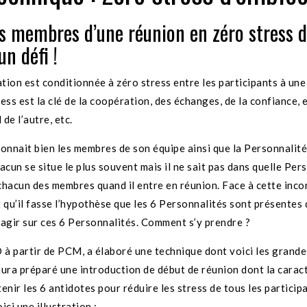
es membres d’une réunion en zéro stress d
un défi !
tion est conditionnée à zéro stress entre les participants à une
ess est la clé de la coopération, des échanges, de la confiance, 
 de l’autre, etc.
connait bien les membres de son équipe ainsi que la Personnalit
acun se situe le plus souvent mais il ne sait pas dans quelle Per
chacun des membres quand il entre en réunion. Face à cette inco
t qu’il fasse l’hypothèse que les 6 Personnalités sont présentes 
 agir sur ces 6 Personnalités. Comment s’y prendre ?
à partir de PCM, a élaboré une technique dont voici les grandes
aura préparé une introduction de début de réunion dont la carac
enir les 6 antidotes pour réduire les stress de tous les participa
ici une illustration :