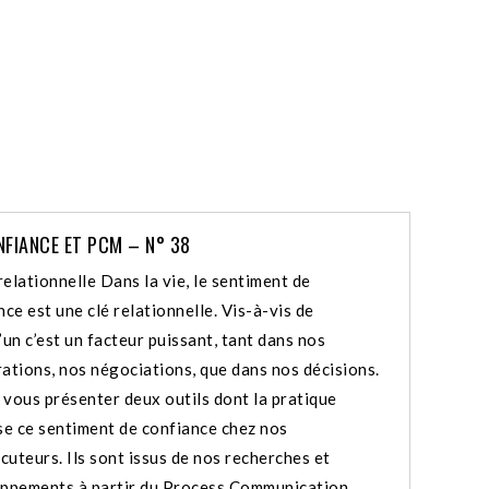
NFIANCE ET PCM – N° 38
relationnelle Dans la vie, le sentiment de
ce est une clé relationnelle. Vis-à-vis de
’un c’est un facteur puissant, tant dans nos
ations, nos négociations, que dans nos décisions.
s vous présenter deux outils dont la pratique
se ce sentiment de confiance chez nos
ocuteurs. Ils sont issus de nos recherches et
ppements à partir du Process Communication