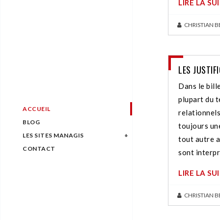
LIRE LA SU
CHRISTIAN 
LES JUSTIF
Dans le bil
plupart du t
ACCUEIL
relationnels
BLOG
toujours une
LES SITES MANAGIS
tout autre a
CONTACT
sont interpr
LIRE LA SU
CHRISTIAN 