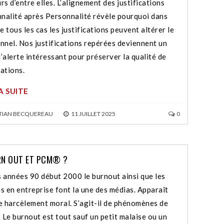
rs d’entre elles. L’alignement des justifications
nalité après Personnalité révèle pourquoi dans
 tous les cas les justifications peuvent altérer le
onnel. Nos justifications repérées deviennent un
d’alerte intéressant pour préserver la qualité de
lations.
LA SUITE
TIAN BECQUEREAU
|
11 JUILLET 2025
0
RN OUT ET PCM® ?
s années 90 début 2000 le burnout ainsi que les
es en entreprise font la une des médias. Apparaît
le harcèlement moral. S’agit-il de phénomènes de
 Le burnout est tout sauf un petit malaise ou un