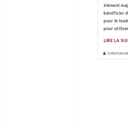
élément maj
bénéficier d
pour le lead
pour utilise
LIRE LA SU
CHRISTIAN 