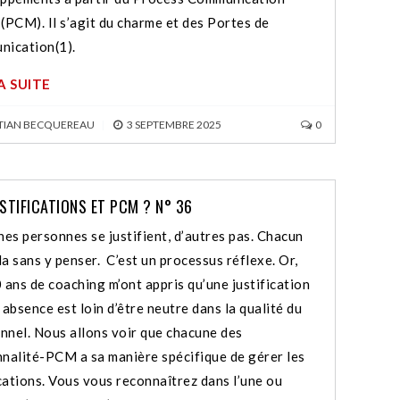
(PCM). Il s’agit du charme et des Portes de
ication(1).
LA SUITE
TIAN BECQUEREAU
|
3 SEPTEMBRE 2025
0
STIFICATIONS ET PCM ? N° 36
nes personnes se justifient, d’autres pas. Chacun
la sans y penser. C’est un processus réflexe. Or,
 ans de coaching m’ont appris qu’une justification
 absence est loin d’être neutre dans la qualité du
onnel. Nous allons voir que chacune des
nalité-PCM a sa manière spécifique de gérer les
ications. Vous vous reconnaîtrez dans l’une ou