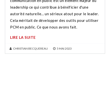
communication en public est un élément majeur du
leadership ce qui contribue à bénéficier d'une
autorité naturelle... un sérieux atout pour le leader.
Cela méritait de développer des outils pour utiliser
PCM en public. Ce que nous avons fait.
LIRE LA SUITE
CHRISTIAN BECQUEREAU
|
5 MAI 2023