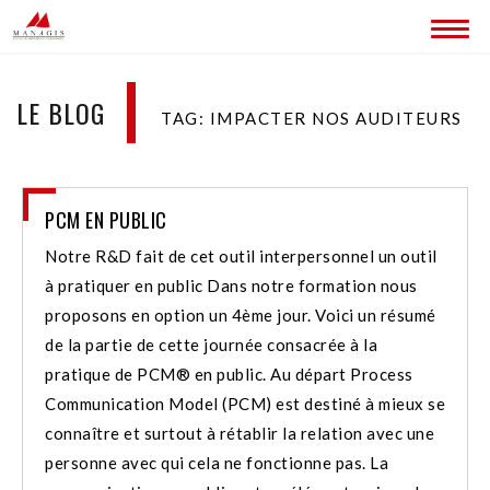
ACCUEIL
LE BLOG
TAG: IMPACTER NOS AUDITEURS
BLOG
LES SITES MANAGIS
PCM EN PUBLIC
CONTACT
Notre R&D fait de cet outil interpersonnel un outil
à pratiquer en public Dans notre formation nous
proposons en option un 4ème jour. Voici un résumé
de la partie de cette journée consacrée à la
pratique de PCM® en public. Au départ Process
Communication Model (PCM) est destiné à mieux se
connaître et surtout à rétablir la relation avec une
personne avec qui cela ne fonctionne pas. La