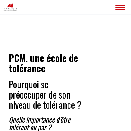
ACCUEIL
BLOG
LES SITES MANAGIS
PCM, une école de
CONTACT
tolérance
Pourquoi se
préoccuper de son
niveau de tolérance ?
Quelle importance d’être
tolérant ou pas ?