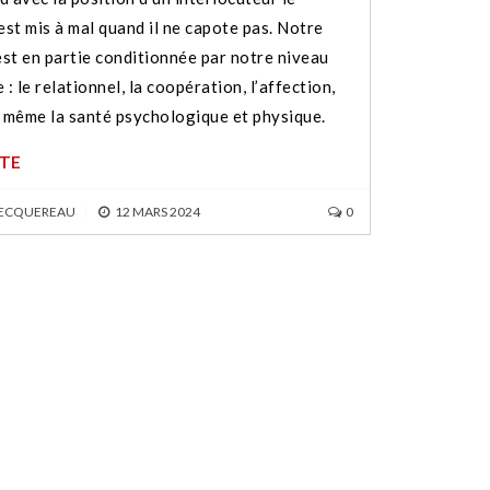
est mis à mal quand il ne capote pas. Notre
est en partie conditionnée par notre niveau
 : le relationnel, la coopération, l’affection,
t même la santé psychologique et physique.
ITE
BECQUEREAU
|
12 MARS 2024
0