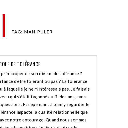
TAG: MANIPULER
COLE DE TOLÉRANCE
 préoccuper de son niveau de tolérance ?
rtance d’être tolérant ou pas ? La tolérance
u à laquelle je ne m’intéressais pas. Je faisais
eau qui s’était façonné au fil des ans, sans
 questions. Et cependant à bien y regarder le
lérance impacte la qualité relationnelle que
 avec notre entourage. Quand nous sommes
 avec la position d’un interlocuteur le