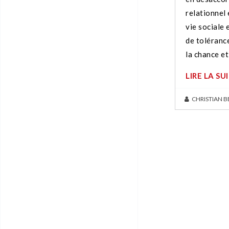
relationnel 
vie sociale 
de tolérance
la chance e
LIRE LA SU
CHRISTIAN 