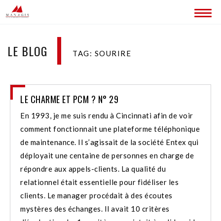
ACCUEIL
LE BLOG
TAG: SOURIRE
BLOG
LES SITES MANAGIS
LE CHARME ET PCM ? N° 29
CONTACT
En 1993, je me suis rendu à Cincinnati afin de voir
comment fonctionnait une plateforme téléphonique
de maintenance. Il s’agissait de la société Entex qui
déployait une centaine de personnes en charge de
répondre aux appels-clients. La qualité du
relationnel était essentielle pour fidéliser les
clients. Le manager procédait à des écoutes
mystères des échanges. Il avait 10 critères