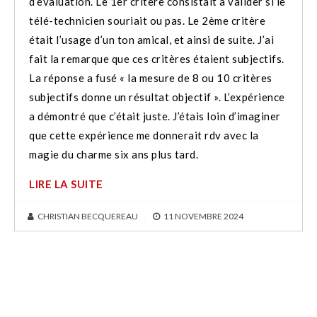
d’évaluation. Le 1er critère consistait à valider si le
télé-technicien souriait ou pas. Le 2ème critère
était l’usage d’un ton amical, et ainsi de suite. J’ai
fait la remarque que ces critères étaient subjectifs.
La réponse a fusé « la mesure de 8 ou 10 critères
subjectifs donne un résultat objectif ». L’expérience
a démontré que c’était juste. J’étais loin d’imaginer
que cette expérience me donnerait rdv avec la
magie du charme six ans plus tard.
LIRE LA SUITE
CHRISTIAN BECQUEREAU
|
11 NOVEMBRE 2024