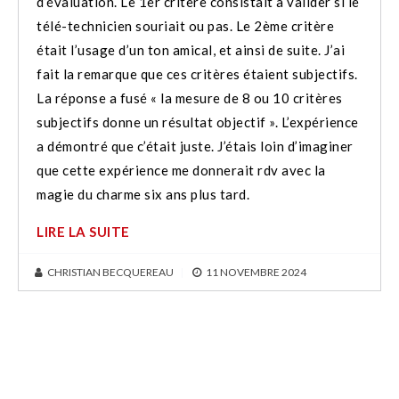
d’évaluation. Le 1er critère consistait à valider si le
télé-technicien souriait ou pas. Le 2ème critère
était l’usage d’un ton amical, et ainsi de suite. J’ai
fait la remarque que ces critères étaient subjectifs.
La réponse a fusé « la mesure de 8 ou 10 critères
subjectifs donne un résultat objectif ». L’expérience
a démontré que c’était juste. J’étais loin d’imaginer
que cette expérience me donnerait rdv avec la
magie du charme six ans plus tard.
LIRE LA SUITE
CHRISTIAN BECQUEREAU
|
11 NOVEMBRE 2024