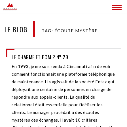
ACCUEIL
LE BLOG
TAG: ÉCOUTE MYSTÈRE
BLOG
LES SITES MANAGIS
LE CHARME ET PCM ? N° 29
CONTACT
En 1993, je me suis rendu à Cincinnati afin de voir
comment fonctionnait une plateforme téléphonique
de maintenance. Il s’agissait de la société Entex qui
déployait une centaine de personnes en charge de
répondre aux appels-clients. La qualité du
relationnel était essentielle pour fidéliser les
clients. Le manager procédait à des écoutes
mystères des échanges. Il avait 10 critères