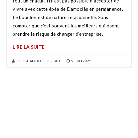
tout un chacun. Il n’est pas possible d’accepter de
vivre avec cette épée de Damoclès en permanence.
Le bouclier est de nature relationnelle. Sans
compter que c’est souvent les meilleurs qui osent
prendre le risque de changer d’entreprise.
LIRE LA SUITE
CHRISTIAN BECQUEREAU
|
9 JUIN 2022