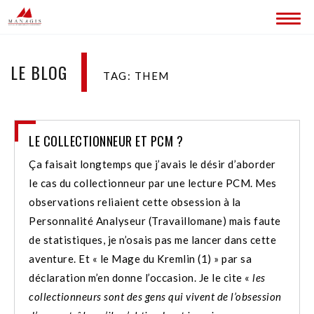
ACCUEIL
LE BLOG
TAG: THEM
BLOG
LES SITES MANAGIS
LE COLLECTIONNEUR ET PCM ?
CONTACT
Ça faisait longtemps que j’avais le désir d’aborder
le cas du collectionneur par une lecture PCM. Mes
observations reliaient cette obsession à la
Personnalité Analyseur (Travaillomane) mais faute
de statistiques, je n’osais pas me lancer dans cette
aventure. Et « le Mage du Kremlin (1) » par sa
déclaration m’en donne l’occasion. Je le cite «
les
collectionneurs sont des gens qui vivent de l’obsession