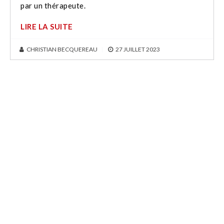
par un thérapeute.
LIRE LA SUITE
CHRISTIAN BECQUEREAU
|
27 JUILLET 2023