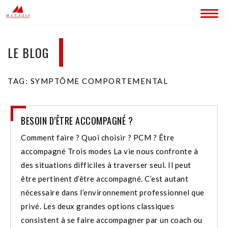
ACCUEIL
LE BLOG
BLOG
TAG: SYMPTÔME COMPORTEMENTAL
LES SITES MANAGIS
CONTACT
BESOIN D’ÊTRE ACCOMPAGNÉ ?
Comment faire ? Quoi choisir ? PCM ? Être
accompagné Trois modes La vie nous confronte à
des situations difficiles à traverser seul. Il peut
être pertinent d’être accompagné. C’est autant
nécessaire dans l’environnement professionnel que
privé. Les deux grandes options classiques
consistent à se faire accompagner par un coach ou