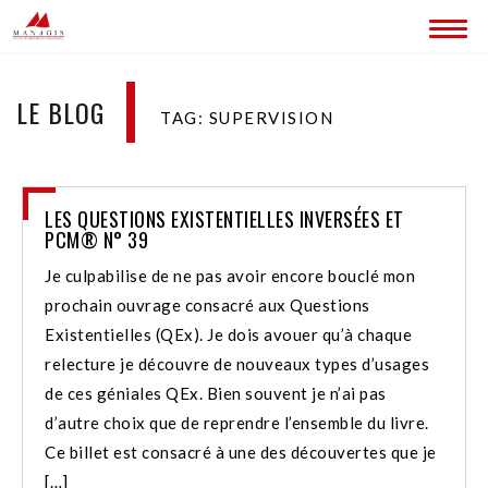
ACCUEIL
LE BLOG
TAG: SUPERVISION
BLOG
LES SITES MANAGIS
LES QUESTIONS EXISTENTIELLES INVERSÉES ET
CONTACT
PCM® N° 39
Je culpabilise de ne pas avoir encore bouclé mon
prochain ouvrage consacré aux Questions
Existentielles (QEx). Je dois avouer qu’à chaque
relecture je découvre de nouveaux types d’usages
de ces géniales QEx. Bien souvent je n’ai pas
d’autre choix que de reprendre l’ensemble du livre.
Ce billet est consacré à une des découvertes que je
[…]