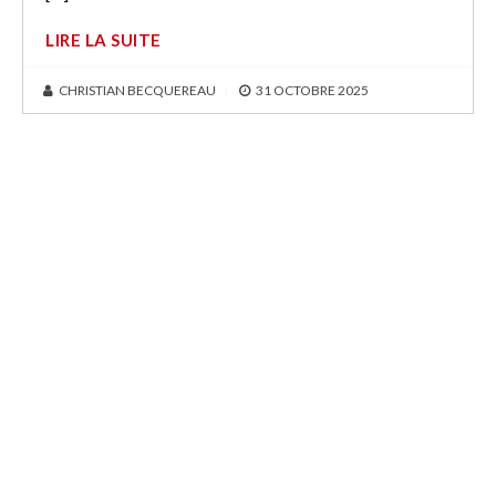
LIRE LA SUITE
CHRISTIAN BECQUEREAU
|
31 OCTOBRE 2025