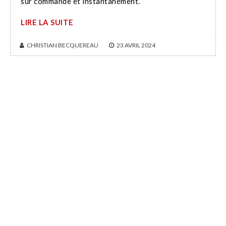
sur commande et instantanément.
LIRE LA SUITE
CHRISTIAN BECQUEREAU
|
23 AVRIL 2024