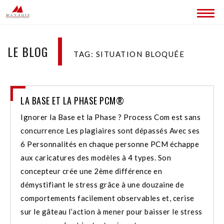
ACCUEIL
LE BLOG
TAG: SITUATION BLOQUÉE
BLOG
LES SITES MANAGIS
LA BASE ET LA PHASE PCM®
CONTACT
Ignorer la Base et la Phase ? Process Com est sans
concurrence Les plagiaires sont dépassés Avec ses
6 Personnalités en chaque personne PCM échappe
aux caricatures des modèles à 4 types. Son
concepteur crée une 2ème différence en
démystifiant le stress grâce à une douzaine de
comportements facilement observables et, cerise
sur le gâteau l’action à mener pour baisser le stress