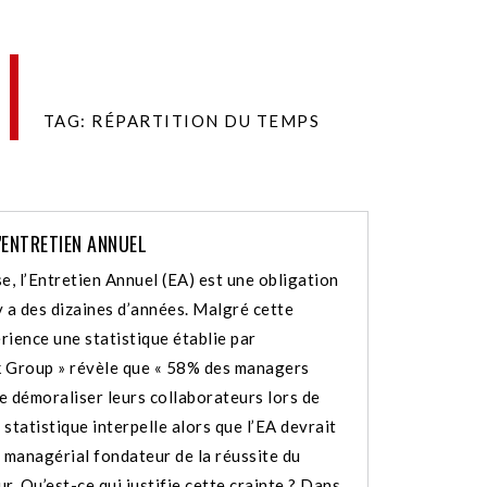
TAG: RÉPARTITION DU TEMPS
ENTRETIEN ANNUEL
e, l’Entretien Annuel (EA) est une obligation
 y a des dizaines d’années. Malgré cette
rience une statistique établie par
 Group » révèle que « 58% des managers
e démoraliser leurs collaborateurs lors de
e statistique interpelle alors que l’EA devrait
e managérial fondateur de la réussite du
r. Qu’est-ce qui justifie cette crainte ? Dans