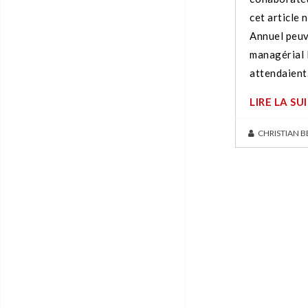
cet article 
Annuel peuv
managérial 
attendaient
LIRE LA SU
CHRISTIAN 