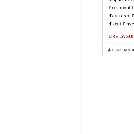
Personnalit
d'autres ». J
disent l’inve
LIRE LA SU
CHRISTIAN 