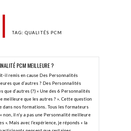
TAG: QUALITÉS PCM
NALITÉ PCM MEILLEURE ?
-il remis en cause Des Personnalités
ures que d’autres ? Des Personnalités
s que d’autres (?) « Une des 6 Personnalités
 meilleure que les autres ? ». Cette question
ue dans nos formations. Tous les formateurs
« non, il n’y a pas une Personnalité meilleure
es ». Mais avec l’expérience, je réponds « la
 participants pensent que certaines