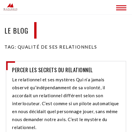
ACCUEIL
LE BLOG
BLOG
TAG: QUALITÉ DE SES RELATIONNELS
LES SITES MANAGIS
CONTACT
PERCER LES SECRETS DU RELATIONNEL
Le relationnel et ses mystères Qui n’a jamais
observé qu’indépendamment de sa volonté, il
accordait un relationnel différent selon son
interlocuteur. C’est comme si un pilote automatique
en nous décidait quel personnage jouer, sans même
nous demander notre avis. C’est le mystère du
relationnel.