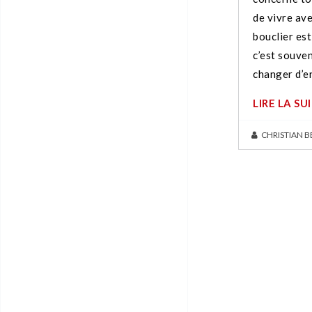
de vivre av
bouclier est
c’est souven
changer d’e
LIRE LA SU
CHRISTIAN 