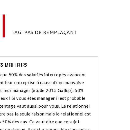
TAG: PAS DE REMPLAÇANT
LES MEILLEURS
que 50% des salariés interrogés avancent
ent leur entreprise à cause d’une mauvaise
ec leur manager (étude 2015 Gallup). 50%
deux ! Si vous êtes manager il est probable
centage vaut aussi pour vous. Le relationnel
tre pas la seule raison mais le relationnel est
 50% des cas. Ça veut dire que ce sujet
t un chacun. Il n’est pas possible d’accepter