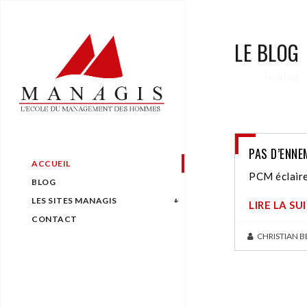
LE BLOG
le blog
PAS D’ENNE
ACCUEIL
PCM éclaire
BLOG
LES SITES MANAGIS
LIRE LA SU
CONTACT
CHRISTIAN 