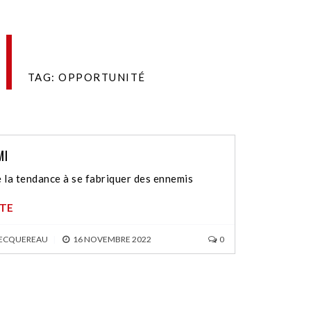
TAG: OPPORTUNITÉ
MI
 la tendance à se fabriquer des ennemis
ITE
BECQUEREAU
|
16 NOVEMBRE 2022
0