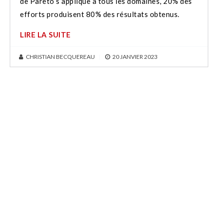
de Pareto s’applique à tous les domaines, 20% des
efforts produisent 80% des résultats obtenus.
LIRE LA SUITE
CHRISTIAN BECQUEREAU
|
20 JANVIER 2023