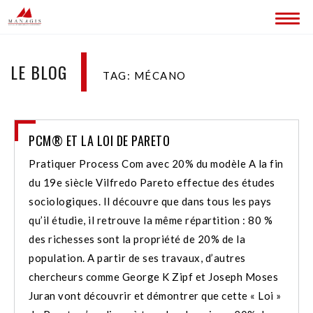
ACCUEIL
LE BLOG
TAG: MÉCANO
BLOG
LES SITES MANAGIS
PCM® ET LA LOI DE PARETO
CONTACT
Pratiquer Process Com avec 20% du modèle A la fin
du 19e siècle Vilfredo Pareto effectue des études
sociologiques. Il découvre que dans tous les pays
qu’il étudie, il retrouve la même répartition : 80 %
des richesses sont la propriété de 20% de la
population. A partir de ses travaux, d’autres
chercheurs comme George K Zipf et Joseph Moses
Juran vont découvrir et démontrer que cette « Loi »