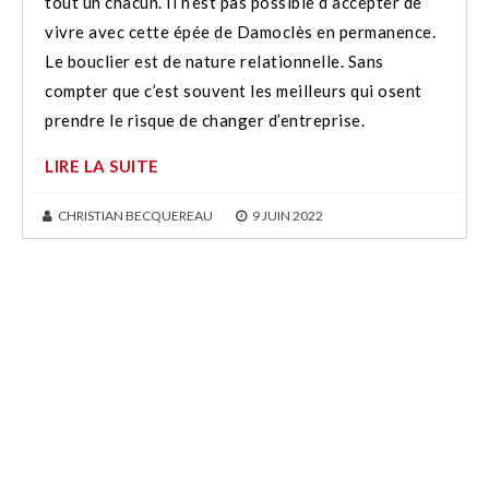
tout un chacun. Il n’est pas possible d’accepter de
vivre avec cette épée de Damoclès en permanence.
Le bouclier est de nature relationnelle. Sans
compter que c’est souvent les meilleurs qui osent
prendre le risque de changer d’entreprise.
LIRE LA SUITE
CHRISTIAN BECQUEREAU
|
9 JUIN 2022