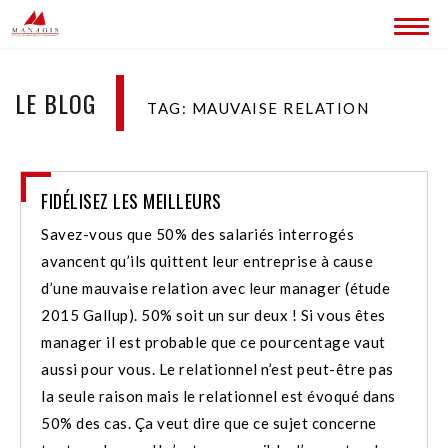
ACCUEIL
LE BLOG
TAG: MAUVAISE RELATION
BLOG
LES SITES MANAGIS
FIDÉLISEZ LES MEILLEURS
CONTACT
Savez-vous que 50% des salariés interrogés
avancent qu’ils quittent leur entreprise à cause
d’une mauvaise relation avec leur manager (étude
2015 Gallup). 50% soit un sur deux ! Si vous êtes
manager il est probable que ce pourcentage vaut
aussi pour vous. Le relationnel n’est peut-être pas
la seule raison mais le relationnel est évoqué dans
50% des cas. Ça veut dire que ce sujet concerne