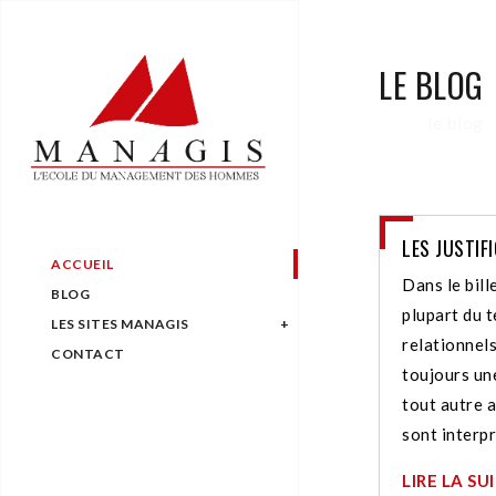
LE BLOG
le blog
LES JUSTIF
ACCUEIL
Dans le bil
BLOG
plupart du t
LES SITES MANAGIS
relationnels
CONTACT
toujours une
tout autre a
sont interpr
LIRE LA SU