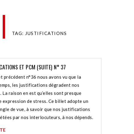
TAG: JUSTIFICATIONS
ICATIONS ET PCM (SUITE) N° 37
let précédent n°36 nous avons vu que la
emps, les justifications dégradent nos
. La raison en est qu’elles sont presque
 expression de stress. Ce billet adopte un
ngle de vue, à savoir que nos justifications
étées par nos interlocuteurs, à nos dépends.
ITE