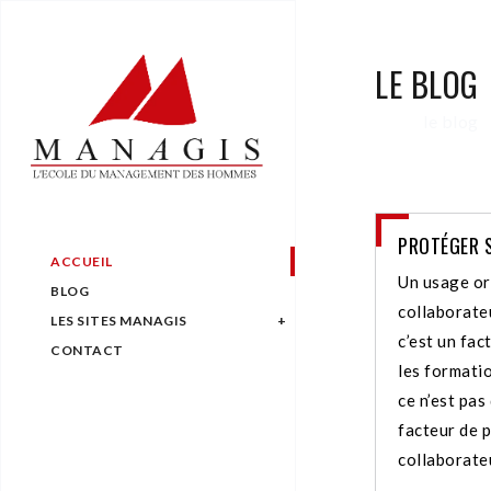
LE BLOG
le blog
PROTÉGER 
ACCUEIL
Un usage or
BLOG
collaborateu
LES SITES MANAGIS
c’est un fac
CONTACT
les formati
ce n’est pas
facteur de 
collaborateu