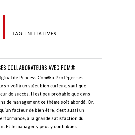
TAG: INITIATIVES
SES COLLABORATEURS AVEC PCM®
iginal de Process Com® « Protéger ses
rs » voilà un sujet bien curieux, sauf que
teur de succès. Il est peu probable que dans
ons de management ce thème soit abordé. Or,
 qu’un facteur de bien être, c’est aussi un
performance, à la grande satisfaction du
r. Et le manager y peut y contribuer.