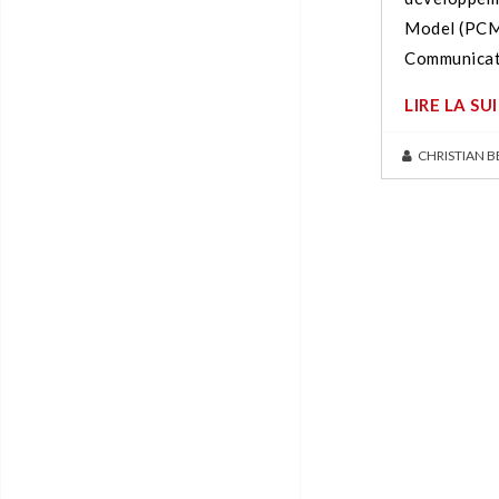
Model (PCM)
Communicat
LIRE LA SU
CHRISTIAN 