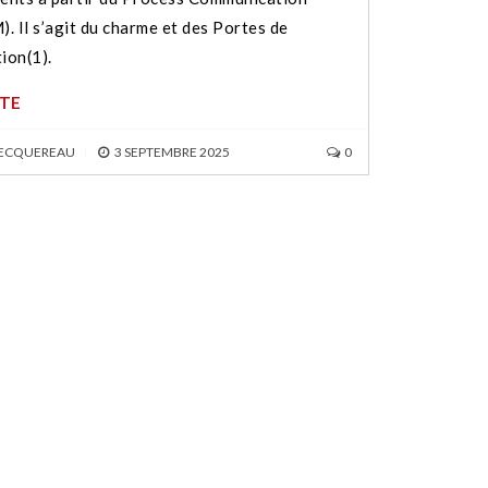
. Il s’agit du charme et des Portes de
ion(1).
ITE
BECQUEREAU
|
3 SEPTEMBRE 2025
0