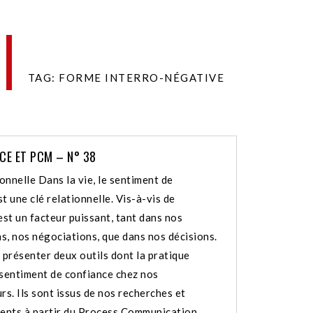
TAG: FORME INTERRO-NÉGATIVE
CE ET PCM – N° 38
ionnelle Dans la vie, le sentiment de
t une clé relationnelle. Vis-à-vis de
est un facteur puissant, tant dans nos
s, nos négociations, que dans nos décisions.
 présenter deux outils dont la pratique
 sentiment de confiance chez nos
rs. Ils sont issus de nos recherches et
nts à partir du Process Communication