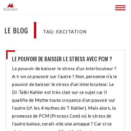
ACCUEIL
LE BLOG
TAG: EXCITATION
BLOG
LES SITES MANAGIS
LE POUVOIR DE BAISSER LE STRESS AVEC PCM ?
CONTACT
Le pouvoir de baisser le stress d’un interlocuteur ?
A-t-on ce pouvoir sur l’autre ? Non, personne n’a le
pouvoir de baisser le stress d’un interlocuteur. Le
Dr Taibi Kahler est très clair sur ce sujet car il
qualifie de Mythe toute croyance d’un pouvoir sur
l’autre (cf. les 4 mythes de T Kahler). Mais alors, la
promesse de PCM (Process Com) où le stress de
l’autre baisse, serait-elle une arnaque ? Car si ce