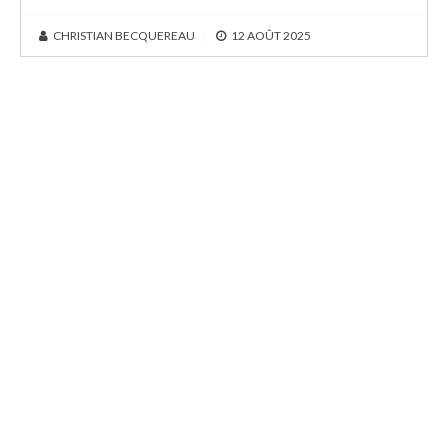
CHRISTIAN BECQUEREAU
|
12 AOÛT 2025