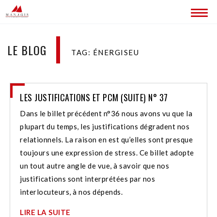
ACCUEIL
LE BLOG
TAG: ÉNERGISEU
BLOG
LES SITES MANAGIS
LES JUSTIFICATIONS ET PCM (SUITE) N° 37
CONTACT
Dans le billet précédent n°36 nous avons vu que la
plupart du temps, les justifications dégradent nos
relationnels. La raison en est qu’elles sont presque
toujours une expression de stress. Ce billet adopte
un tout autre angle de vue, à savoir que nos
justifications sont interprétées par nos
interlocuteurs, à nos dépends.
LIRE LA SUITE