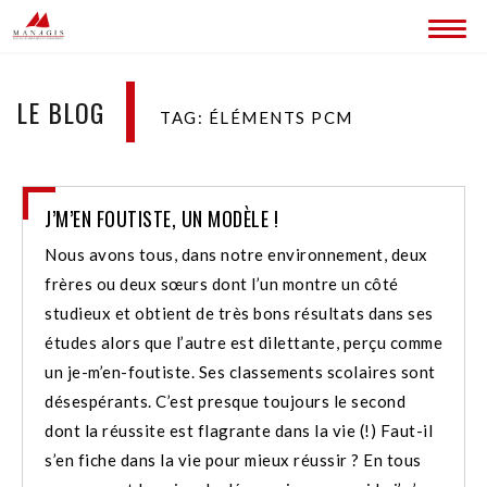
ACCUEIL
LE BLOG
TAG: ÉLÉMENTS PCM
BLOG
LES SITES MANAGIS
J’M’EN FOUTISTE, UN MODÈLE !
CONTACT
Nous avons tous, dans notre environnement, deux
frères ou deux sœurs dont l’un montre un côté
studieux et obtient de très bons résultats dans ses
études alors que l’autre est dilettante, perçu comme
un je-m’en-foutiste. Ses classements scolaires sont
désespérants. C’est presque toujours le second
dont la réussite est flagrante dans la vie (!) Faut-il
s’en fiche dans la vie pour mieux réussir ? En tous