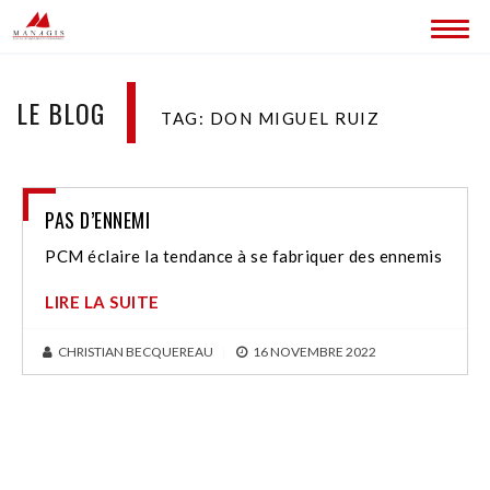
ACCUEIL
LE BLOG
TAG: DON MIGUEL RUIZ
BLOG
LES SITES MANAGIS
PAS D’ENNEMI
CONTACT
PCM éclaire la tendance à se fabriquer des ennemis
LIRE LA SUITE
CHRISTIAN BECQUEREAU
|
16 NOVEMBRE 2022