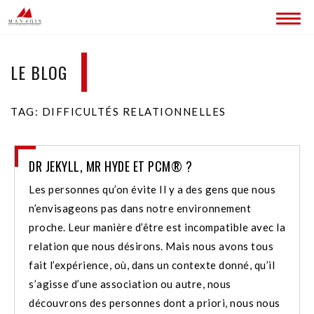
ACCUEIL
LE BLOG
BLOG
TAG: DIFFICULTÉS RELATIONNELLES
LES SITES MANAGIS
CONTACT
DR JEKYLL, MR HYDE ET PCM® ?
Les personnes qu’on évite Il y a des gens que nous
n’envisageons pas dans notre environnement
proche. Leur manière d’être est incompatible avec la
relation que nous désirons. Mais nous avons tous
fait l’expérience, où, dans un contexte donné, qu’il
s’agisse d’une association ou autre, nous
découvrons des personnes dont a priori, nous nous