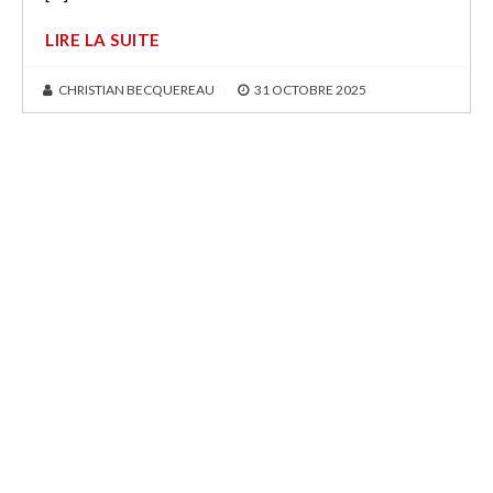
LIRE LA SUITE
CHRISTIAN BECQUEREAU
|
31 OCTOBRE 2025