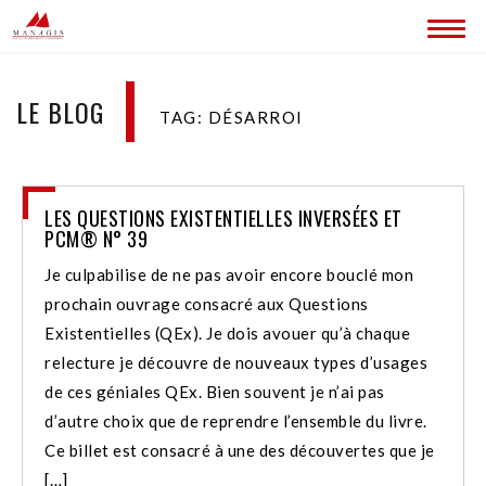
ACCUEIL
LE BLOG
TAG: DÉSARROI
BLOG
LES SITES MANAGIS
LES QUESTIONS EXISTENTIELLES INVERSÉES ET
CONTACT
PCM® N° 39
Je culpabilise de ne pas avoir encore bouclé mon
prochain ouvrage consacré aux Questions
Existentielles (QEx). Je dois avouer qu’à chaque
relecture je découvre de nouveaux types d’usages
de ces géniales QEx. Bien souvent je n’ai pas
d’autre choix que de reprendre l’ensemble du livre.
Ce billet est consacré à une des découvertes que je
[…]