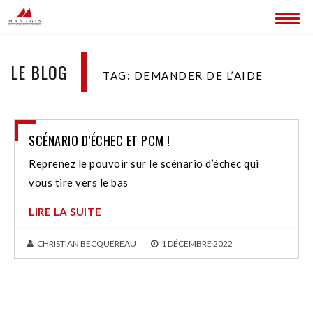
ACCUEIL
LE BLOG
TAG: DEMANDER DE L’AIDE
BLOG
LES SITES MANAGIS
SCÉNARIO D’ÉCHEC ET PCM !
CONTACT
Reprenez le pouvoir sur le scénario d’échec qui
vous tire vers le bas
LIRE LA SUITE
CHRISTIAN BECQUEREAU
|
1 DÉCEMBRE 2022