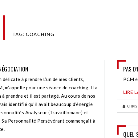
TAG: COACHING
NÉGOCIATION
PAS D’
 délicate à prendre L’un de mes clients,
PCM éc
, m’appelle pour une séance de coaching. Il a
LIRE 
 à prendre et il est partagé. Au cours de nos
vais identifié qu’il avait beaucoup d’énergie
CHRIS
rsonnalités Analyseur (Travaillomane) et
 Sa Personnalité Persévérant commençait à
te.
QUEL 