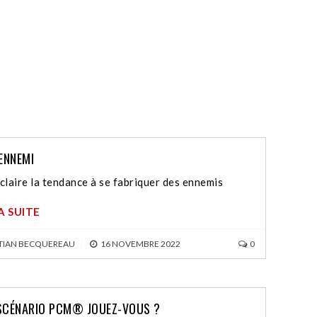
ENNEMI
laire la tendance à se fabriquer des ennemis
LA SUITE
TIAN BECQUEREAU
|
16 NOVEMBRE 2022
0
SCÉNARIO PCM® JOUEZ-VOUS ?