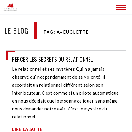
ACCUEIL
LE BLOG
TAG: AVEUGLETTE
BLOG
LES SITES MANAGIS
PERCER LES SECRETS DU RELATIONNEL
CONTACT
Le relationnel et ses mystères Qui n’a jamais
observé qu’indépendamment de sa volonté, il
accordait un relationnel différent selon son
interlocuteur. C’est comme si un pilote automatique
en nous décidait quel personnage jouer, sans même
nous demander notre avis. C’est le mystère du
relationnel.
LIRE LA SUITE