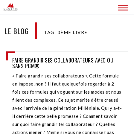
ACCUEIL
LE BLOG
TAG: 3ÈME LIVRE
BLOG
LES SITES MANAGIS
FAIRE GRANDIR SES COLLABORATEURS AVEC OU
CONTACT
SANS PCM®
« Faire grandir ses collaborateurs ». Cette formule
en impose, non ? Il faut quelquefois regarder à 2
fois ces formules qui voguent sur les modes et nous
filent des complexes. Ce sujet mérite d’être creusé
avec l’arrivée de la génération Milléniale. Qui y a-t-
il derrière cette belle promesse ? Comment savoir
sur quoi faire grandir tel collaborateur ? Quelles
actions mener ? Même si vous ne connaissez pas