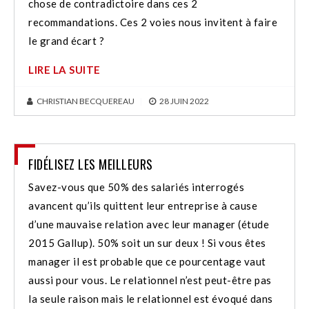
chose de contradictoire dans ces 2
recommandations. Ces 2 voies nous invitent à faire
le grand écart ?
LIRE LA SUITE
CHRISTIAN BECQUEREAU
|
28 JUIN 2022
FIDÉLISEZ LES MEILLEURS
Savez-vous que 50% des salariés interrogés
avancent qu’ils quittent leur entreprise à cause
d’une mauvaise relation avec leur manager (étude
2015 Gallup). 50% soit un sur deux ! Si vous êtes
manager il est probable que ce pourcentage vaut
aussi pour vous. Le relationnel n’est peut-être pas
la seule raison mais le relationnel est évoqué dans