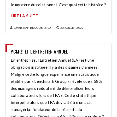
le mystère du relationnel. C’est quoi cette histoire ?
LIRE LA SUITE
CHRISTIAN BECQUEREAU
|
25 JUILLET 2022
PCM® ET L’ENTRETIEN ANNUEL
En entreprise, l’Entretien Annuel (EA) est une
obligation instituée il y a des dizaines d’années.
Malgré cette longue expérience une statistique
établie par « benchmark Group » révèle que « 58%
des managers redoutent de démoraliser leurs
collaborateurs lors de l’EA ». Cette statistique
interpelle alors que l’EA devrait être un acte
managérial fondateur de la réussite du
collaborateur. Qu’est-ce qui justifie cette crainte ?