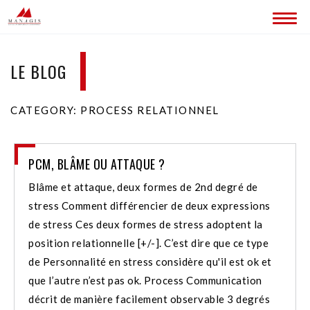
ACCUEIL
LE BLOG
BLOG
CATEGORY: PROCESS RELATIONNEL
LES SITES MANAGIS
CONTACT
PCM, BLÂME OU ATTAQUE ?
Blâme et attaque, deux formes de 2nd degré de
stress Comment différencier de deux expressions
de stress Ces deux formes de stress adoptent la
position relationnelle [+/-]. C’est dire que ce type
de Personnalité en stress considère qu'il est ok et
que l’autre n’est pas ok. Process Communication
décrit de manière facilement observable 3 degrés