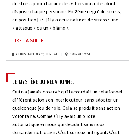
de stress pour chacune des 6 Personnalités dont
dispose chaque personne. En 2ème degré de stress,
en position [+/-] il y a deux natures de stress : une
« attaque » ou un « blâme ».
LIRE LA SUITE
CHRISTIAN BECQUEREAU
|
28 MAI 2024
LE MYSTÈRE DU RELATIONNEL
Qui n’a jamais observé qu’il accordait un relationnel
différent selon son interlocuteur, sans adopter un
quelconque jeu de rôle. Cela se produit sans action
volontaire. Comme s’il y avait un pilote
automatique en nous qui décidait sans nous
demander notre avis. C’est curieux, intrigant. C’est